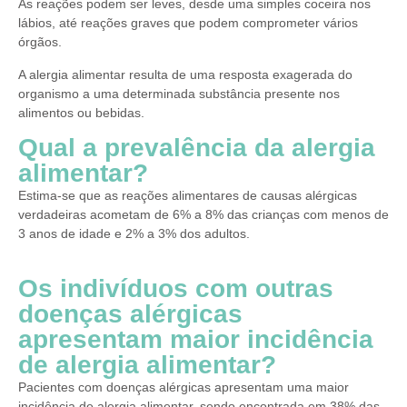
As reações podem ser leves, desde uma simples coceira nos
lábios, até reações graves que podem comprometer vários
órgãos.
A alergia alimentar resulta de uma resposta exagerada do
organismo a uma determinada substância presente nos
alimentos ou bebidas.
Qual a prevalência da alergia
alimentar?
Estima-se que as reações alimentares de causas alérgicas
verdadeiras acometam de 6% a 8% das crianças com menos de
3 anos de idade e 2% a 3% dos adultos.
Os indivíduos com outras
doenças alérgicas
apresentam maior incidência
de alergia alimentar?
Pacientes com doenças alérgicas apresentam uma maior
incidência de alergia alimentar, sendo encontrada em 38% das