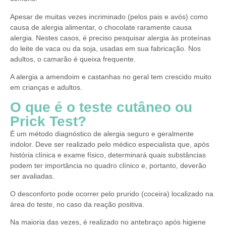
Apesar de muitas vezes incriminado (pelos pais e avós) como
causa de alergia alimentar, o chocolate raramente causa
alergia. Nestes casos, é preciso pesquisar alergia às proteínas
do leite de vaca ou da soja, usadas em sua fabricação. Nos
adultos, o camarão é queixa frequente.
A alergia a amendoim e castanhas no geral tem crescido muito
em crianças e adultos.
O que é o teste cutâneo ou
Prick Test?
É um método diagnóstico de alergia seguro e geralmente
indolor. Deve ser realizado pelo médico especialista que, após
história clínica e exame físico, determinará quais substâncias
podem ter importância no quadro clínico e, portanto, deverão
ser avaliadas.
O desconforto pode ocorrer pelo prurido (coceira) localizado na
área do teste, no caso da reação positiva.
Na maioria das vezes, é realizado no antebraço após higiene