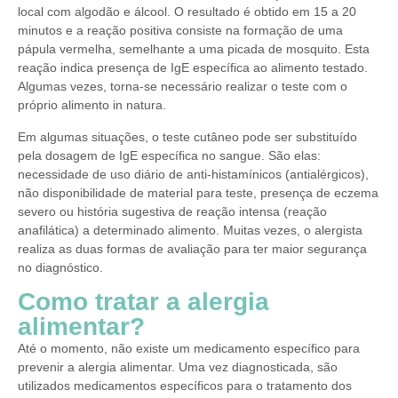
local com algodão e álcool. O resultado é obtido em 15 a 20
minutos e a reação positiva consiste na formação de uma
pápula vermelha, semelhante a uma picada de mosquito. Esta
reação indica presença de IgE específica ao alimento testado.
Algumas vezes, torna-se necessário realizar o teste com o
próprio alimento in natura.
Em algumas situações, o teste cutâneo pode ser substituído
pela dosagem de IgE específica no sangue. São elas:
necessidade de uso diário de anti-histamínicos (antialérgicos),
não disponibilidade de material para teste, presença de eczema
severo ou história sugestiva de reação intensa (reação
anafilática) a determinado alimento. Muitas vezes, o alergista
realiza as duas formas de avaliação para ter maior segurança
no diagnóstico.
Como tratar a alergia
alimentar?
Até o momento, não existe um medicamento específico para
prevenir a alergia alimentar. Uma vez diagnosticada, são
utilizados medicamentos específicos para o tratamento dos