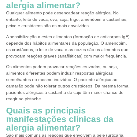
alergia alimentar?
Qualquer alimento pode desencadear reação alérgica. No
entanto, leite de vaca, ovo, soja, trigo, amendoim e castanhas,
peixe e crustáceos são os mais envolvidos.
A sensibilização a estes alimentos (formação de anticorpos IgE)
depende dos hábitos alimentares da população. O amendoim,
os crustáceos, o leite de vaca e as nozes são os alimentos que
provocam reações graves (anafiláticas) com maior frequência.
Os alimentos podem provocar reações cruzadas, ou seja,
alimentos diferentes podem induzir respostas alérgicas
semelhantes no mesmo indivíduo. O paciente alérgico ao
camarão pode não tolerar outros crustáceos. Da mesma forma,
pacientes alérgicos à castanha de caju têm maior chance de
reagir ao pistache.
Quais as principais
manifestações clínicas da
alergia alimentar?
São mais comuns as reações que envolvem a pele (urticária,