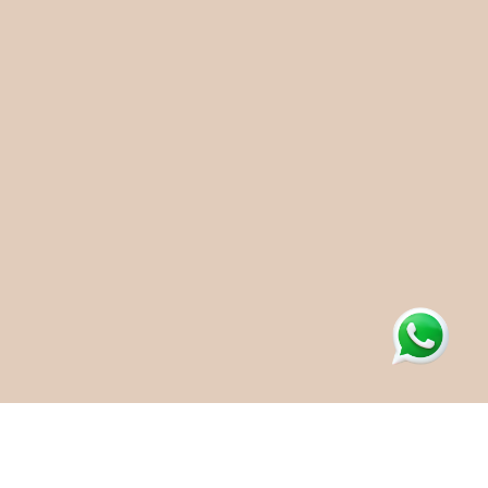
Da prevenção ao
tratamento, cuidamos de