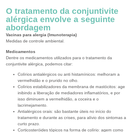
O tratamento da conjuntivite
alérgica envolve a seguinte
abordagem
Vacinas para alergia (Imunoterapia)
Medidas de controle ambiental.
Medicamentos
Dentre os medicamentos utilizados para o tratamento da
conjuntivite alérgica, podemos citar:
Colírios antialérgicos ou anti histamínicos: melhoram a
vermelhidão e o prurido no olho.
Colírios estabilizadores da membrana de mastócitos: age
inibindo a liberação de mediadores inflamatórios, e por
isso diminuem a vermelhidão, a coceira e o
lacrimejamento.
Antialérgicos orais: são bastante úteis no início do
tratamento e durante as crises, para alívio dos sintomas a
curto prazo.
Corticosteróides tópicos na forma de colírio: agem como