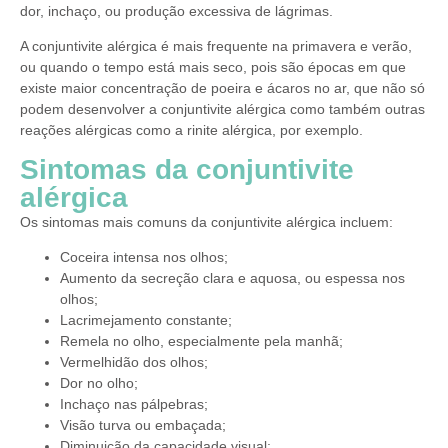
dor, inchaço, ou produção excessiva de lágrimas.
A conjuntivite alérgica é mais frequente na primavera e verão,
ou quando o tempo está mais seco, pois são épocas em que
existe maior concentração de poeira e ácaros no ar, que não só
podem desenvolver a conjuntivite alérgica como também outras
reações alérgicas como a rinite alérgica, por exemplo.
Sintomas da conjuntivite
alérgica
Os sintomas mais comuns da conjuntivite alérgica incluem:
Coceira intensa nos olhos;
Aumento da secreção clara e aquosa, ou espessa nos
olhos;
Lacrimejamento constante;
Remela no olho, especialmente pela manhã;
Vermelhidão dos olhos;
Dor no olho;
Inchaço nas pálpebras;
Visão turva ou embaçada;
Diminuição da capacidade visual;