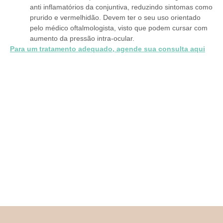
anti inflamatórios da conjuntiva, reduzindo sintomas como
prurido e vermelhidão. Devem ter o seu uso orientado
pelo médico oftalmologista, visto que podem cursar com
aumento da pressão intra-ocular.
Para um tratamento adequado, agende sua consulta aqui