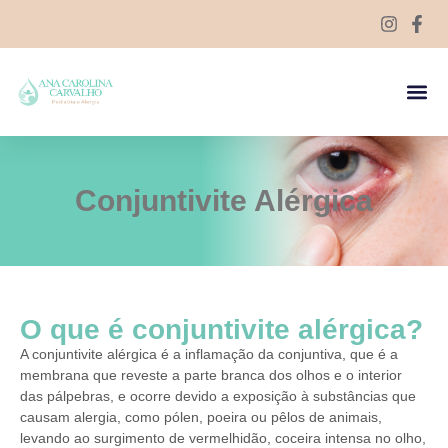
Conjuntivite Alérgica
O que é conjuntivite alérgica?
A conjuntivite alérgica é a inflamação da conjuntiva, que é a
membrana que reveste a parte branca dos olhos e o interior
das pálpebras, e ocorre devido a exposição à substâncias que
causam alergia, como pólen, poeira ou pêlos de animais,
levando ao surgimento de vermelhidão, coceira intensa no olho,