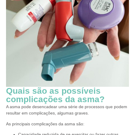
Quais são as possíveis
complicações da asma?
A asma pode desencadear uma série de processos que podem
resultar em complicações, algumas graves.
As principais complicações da asma são:
Capacidade reduzida de se exercitar ou fazer outras