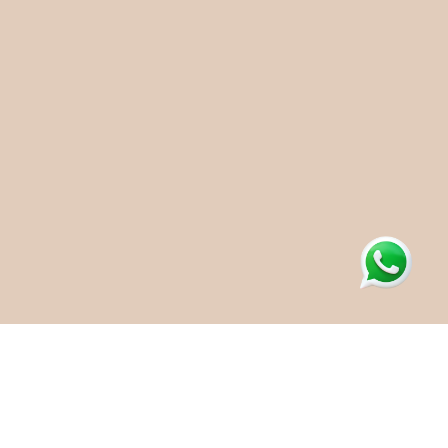
Da prevenção ao
tratamento, cuidamos de
você com amor