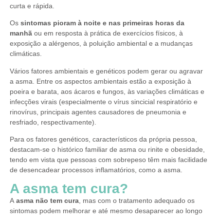
curta e rápida.
Os
sintomas pioram à noite e nas primeiras horas da
manhã
ou em resposta à prática de exercícios físicos, à
exposição a alérgenos, à poluição ambiental e a mudanças
climáticas.
Vários fatores ambientais e genéticos podem gerar ou agravar
a asma. Entre os aspectos ambientais estão a exposição à
poeira e barata, aos ácaros e fungos, às variações climáticas e
infecções virais (especialmente o vírus sincicial respiratório e
rinovírus, principais agentes causadores de pneumonia e
resfriado, respectivamente).
Para os fatores genéticos, característicos da própria pessoa,
destacam-se o histórico familiar de asma ou rinite e obesidade,
tendo em vista que pessoas com sobrepeso têm mais facilidade
de desencadear processos inflamatórios, como a asma.
A asma tem cura?
A
asma não tem cura
, mas com o tratamento adequado os
sintomas podem melhorar e até mesmo desaparecer ao longo