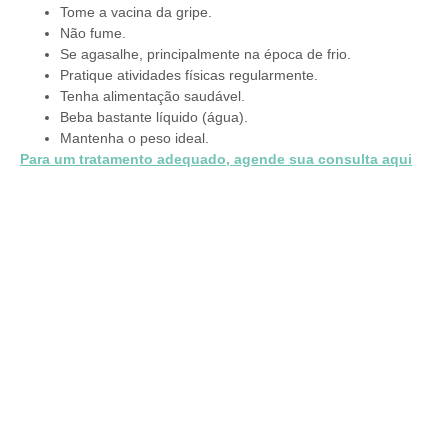
Tome a vacina da gripe.
Não fume.
Se agasalhe, principalmente na época de frio.
Pratique atividades físicas regularmente.
Tenha alimentação saudável.
Beba bastante líquido (água).
Mantenha o peso ideal.
Para um tratamento adequado, agende sua consulta aqui